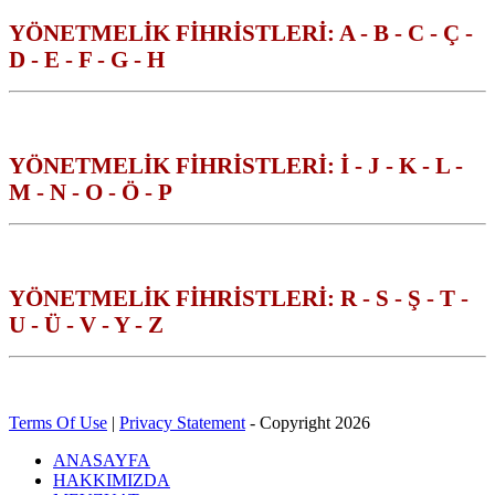
YÖNETMELİK FİHRİSTLERİ: A - B - C - Ç -
D - E - F - G - H
YÖNETMELİK FİHRİSTLERİ: İ - J - K - L -
M - N - O - Ö - P
YÖNETMELİK FİHRİSTLERİ: R - S - Ş - T -
U - Ü - V - Y - Z
Terms Of Use
|
Privacy Statement
-
Copyright 2026
ANASAYFA
HAKKIMIZDA